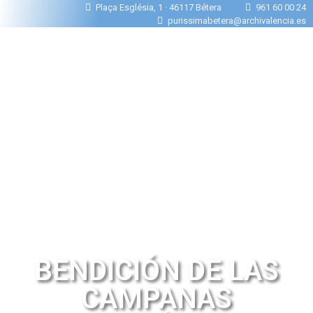
Plaça Església, 1 · 46117 Bétera
961 60 00 24
purissimabetera@archivalencia.es
BENDICIÓN DE LAS
CAMPANAS