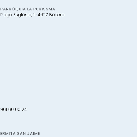
PARRÒQUIA LA PURÍSSMA
Plaça Església, 1 · 46117 Bétera
961 60 00 24
ERMITA SAN JAIME