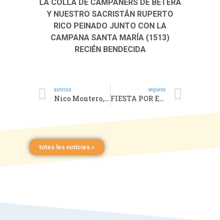
LA COLLA DE CAMPANERS DE BÉTERA
Y NUESTRO SACRISTÁN RUPERTO
RICO PEINADO JUNTO CON LA
CAMPANA SANTA MARÍA (1513)
RECIÉN BENDECIDA
anterior
següent
Nico Montero, «Nos vemos en los caminos…»
FIESTA POR EL 25º ANIVERSARIO DEL MINISTERIO SACERDOTAL
totes les notícies »