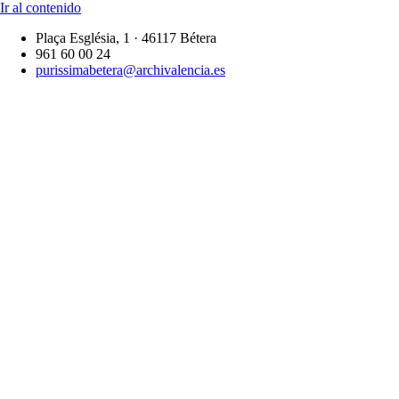
Ir al contenido
Plaça Església, 1 · 46117 Bétera
961 60 00 24
purissimabetera@archivalencia.es