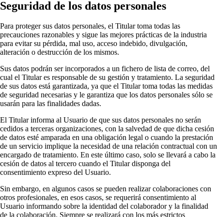
Seguridad de los datos personales
Para proteger sus datos personales, el Titular toma todas las
precauciones razonables y sigue las mejores prácticas de la industria
para evitar su pérdida, mal uso, acceso indebido, divulgación,
alteración o destrucción de los mismos.
Sus datos podrán ser incorporados a un fichero de lista de correo, del
cual el Titular es responsable de su gestión y tratamiento. La seguridad
de sus datos está garantizada, ya que el Titular toma todas las medidas
de seguridad necesarias y le garantiza que los datos personales sólo se
usarán para las finalidades dadas.
El Titular informa al Usuario de que sus datos personales no serán
cedidos a terceras organizaciones, con la salvedad de que dicha cesión
de datos esté amparada en una obligación legal o cuando la prestación
de un servicio implique la necesidad de una relación contractual con un
encargado de tratamiento. En este último caso, solo se llevará a cabo la
cesión de datos al tercero cuando el Titular disponga del
consentimiento expreso del Usuario.
Sin embargo, en algunos casos se pueden realizar colaboraciones con
otros profesionales, en esos casos, se requerirá consentimiento al
Usuario informando sobre la identidad del colaborador y la finalidad
de la colaboración. Siempre se realizará con los más estrictos