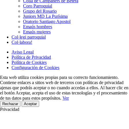
Colla de Campaners de Bétera
Coro Parroquial
Grupo del Rosario
Juniors MD La Purísima
Oratorio Santiago Apostol
Emaús hombres
Emaús mujeres
Col·legi parroquial
Col·labora!
Aviso Legal
Política de Privacidad
Política de Cookies
Configuración de Cookies
Esta web utiliza cookies propias para su correcto funcionamiento.
Contiene enlaces a sitios web de terceros con políticas de privacidad
ajenas que podrás aceptar o no cuando accedas a ellos. Al hacer clic en
el botón Aceptar, acepta el uso de estas tecnologías y el procesamiento
de tus datos para estos propósitos.
Ver
Rechazar
Aceptar
Privacidad