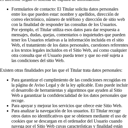
Formularios de contacto: El Titular solicita datos personales
entre los que pueden estar: nombre y apellidos, dirección de
correo electrónico, número de teléfono y dirección de sitio web
con la finalidad de responder las consultas de los Usuarios.
Por ejemplo, el Titular utiliza esos datos para dar respuesta a
mensajes, dudas, quejas, comentarios o inquietudes que pueden
tener los Usuarios relativas a la información incluida en el sitio
Web, el tratamiento de los datos personales, cuestiones referentes
a los textos legales incluidos en el Sitio Web, así como cualquier
otra consulta que el Usuario pueda tener y que no esté sujeta a
las condiciones del sitio Web.
Existen otras finalidades por las que el Titular trata datos personales:
Para garantizar el cumplimiento de las condiciones recogidas en
la página de Aviso Legal y de la ley aplicable. Esto puede incluir
el desarrollo de herramientas y algoritmos que ayuden al Sitio
Web a garantizar la confidencialidad de los datos personales que
recoge.
Para apoyar y mejorar los servicios que ofrece este Sitio Web.
Para analizar la navegación de los usuarios. El Titular recoge
otros datos no identificativos que se obtienen mediante el uso de
cookies que se descargan en el ordenador del Usuario cuando
navega por el Sitio Web cuyas características y finalidad están