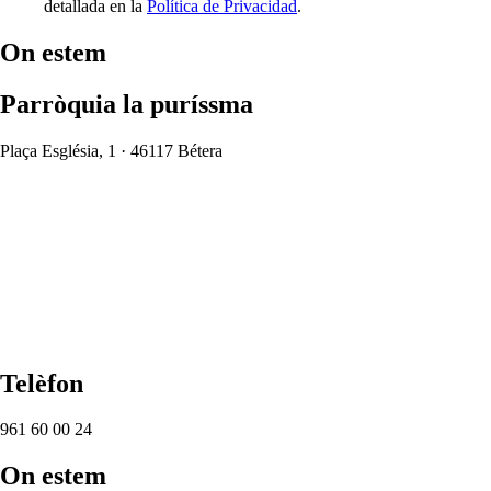
detallada en la
Política de Privacidad
.
On estem
Parròquia la puríssma
Plaça Església, 1 · 46117 Bétera
Telèfon
961 60 00 24
On estem