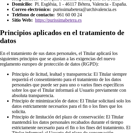
Domicilio:
Pl. Església, 1 - 46117 Bétera, Valencia - España.
Correo electrónico:
purissimabetera@archivalencia.es
Teléfono de contacto:
961 60 00 24
Sitio Web:
https://purissimabetera.es
Principios aplicados en el tratamiento de
datos
En el tratamiento de sus datos personales, el Titular aplicará los
siguientes principios que se ajustan a las exigencias del nuevo
reglamento europeo de protección de datos (RGPD):
Principio de licitud, lealtad y transparencia: El Titular siempre
requerirá el consentimiento para el tratamiento de los datos
personales que puede ser para uno o varios fines específicos
sobre los que el Titular informará al Usuario previamente con
absoluta transparencia.
Principio de minimización de datos: El Titular solicitará solo los
datos estrictamente necesarios para el fin o los fines que los
solicita.
Principio de limitación del plazo de conservación: El Titular
mantendrá los datos personales recabados durante el tiempo
estrictamente necesario para el fin o los fines del tratamiento. El
Titular informará al Usuario del plazo de conservación