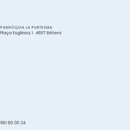
PARRÒQUIA LA PURÍSSMA
Plaça Església, 1 · 46117 Bétera
961 60 00 24