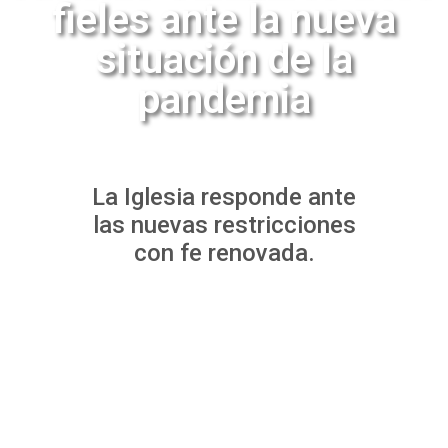
fieles ante la nueva
situación de la
pandemia
La Iglesia responde ante
las nuevas restricciones
con fe renovada.