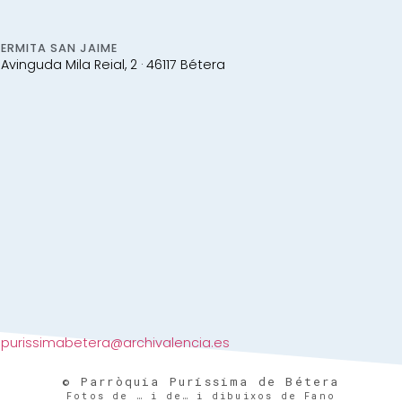
ERMITA SAN JAIME
Avinguda Mila Reial, 2 · 46117 Bétera
purissimabetera@archivalencia.es
© Parròquia Puríssima de Bétera
Fotos de … i de… i dibuixos de Fano