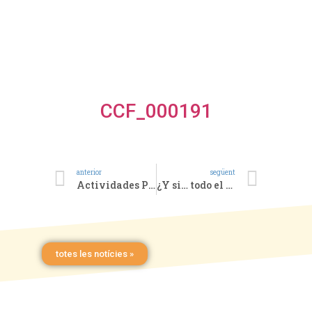
CCF_000191
anterior
següent
Actividades Parroquiales Telemáticas
¿Y si… todo el mundo hiciese lo mismo?
totes les notícies »