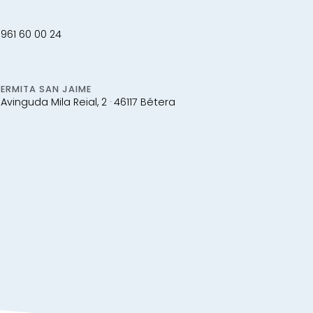
961 60 00 24
ERMITA SAN JAIME
Avinguda Mila Reial, 2 · 46117 Bétera