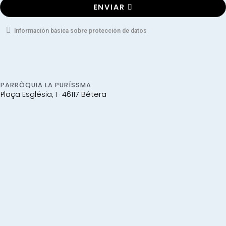
ENVIAR
Información básica sobre protección de datos
PARRÒQUIA LA PURÍSSMA
Plaça Església, 1 · 46117 Bétera