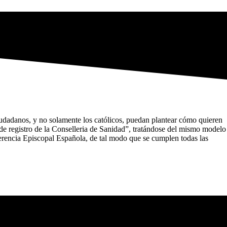
udadanos, y no solamente los católicos, puedan plantear cómo quieren
 de registro de la Conselleria de Sanidad”, tratándose del mismo modelo
ferencia Episcopal Española, de tal modo que se cumplen todas las