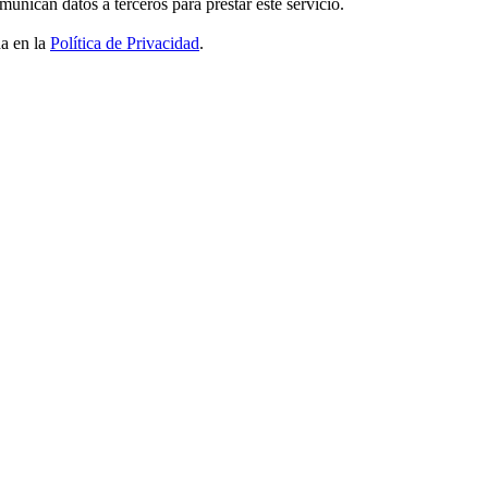
nican datos a terceros para prestar este servicio.
da en la
Política de Privacidad
.