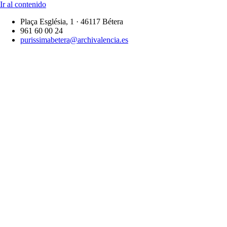
Ir al contenido
Plaça Església, 1 · 46117 Bétera
961 60 00 24
purissimabetera@archivalencia.es