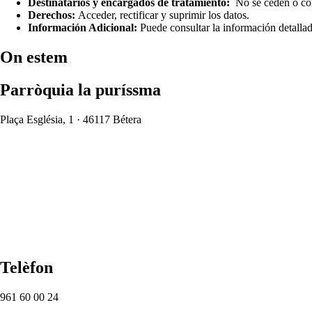
Destinatarios y encargados de tratamiento:
No se ceden o comu
Derechos:
Acceder, rectificar y suprimir los datos.
Información Adicional:
Puede consultar la información detalla
On estem
Parròquia la puríssma
Plaça Església, 1 · 46117 Bétera
Telèfon
961 60 00 24