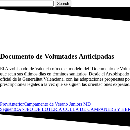
Search
Documento de Voluntades Anticipadas
El Arzobispado de Valencia ofrece el modelo del ‘Documento de Volunta
que sean sus últimos días en términos sanitarios. Desde el Arzobispado
oficial de la Generalitat Valenciana, con las adaptaciones propuestas 
prescripciones legales a la vez que se siguen las orientaciones expresada
Prev
Anterior
Campamento de Verano Juniors MD
Següent
CANJEO DE LOTERIA COLLA DE CAMPANERS Y H