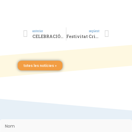
anterior
següent
CELEBRACIÓN DE LOS SANTOS PATRONES DE BÉTERA
Festivitat Cristo de la Protecció
totes les notícies »