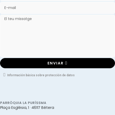
ENVIAR
Información básica sobre protección de datos
PARRÒQUIA LA PURÍSSMA
Plaça Església, 1 · 46117 Bétera