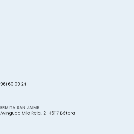
961 60 00 24
ERMITA SAN JAIME
Avinguda Mila Reial, 2 · 46117 Bétera