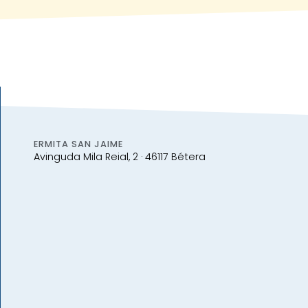
ERMITA SAN JAIME
Avinguda Mila Reial, 2 · 46117 Bétera