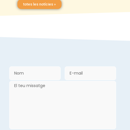
totes les notícies »