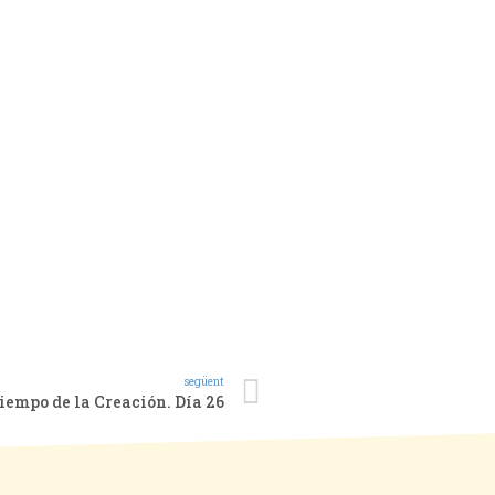
següent
iempo de la Creación. Día 26