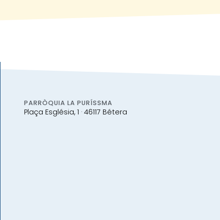
PARRÒQUIA LA PURÍSSMA
Plaça Església, 1 · 46117 Bétera