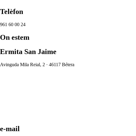
Telèfon
961 60 00 24
On estem
Ermita San Jaime
Avinguda Mila Reial, 2 · 46117 Bétera
e-mail