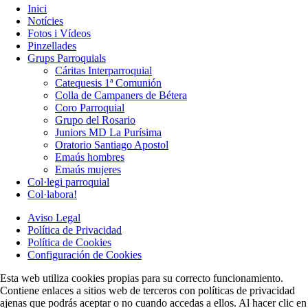
Inici
Notícies
Fotos i Vídeos
Pinzellades
Grups Parroquials
Cáritas Interparroquial
Catequesis 1ª Comunión
Colla de Campaners de Bétera
Coro Parroquial
Grupo del Rosario
Juniors MD La Purísima
Oratorio Santiago Apostol
Emaús hombres
Emaús mujeres
Col·legi parroquial
Col·labora!
Aviso Legal
Política de Privacidad
Política de Cookies
Configuración de Cookies
Esta web utiliza cookies propias para su correcto funcionamiento.
Contiene enlaces a sitios web de terceros con políticas de privacidad
ajenas que podrás aceptar o no cuando accedas a ellos. Al hacer clic en