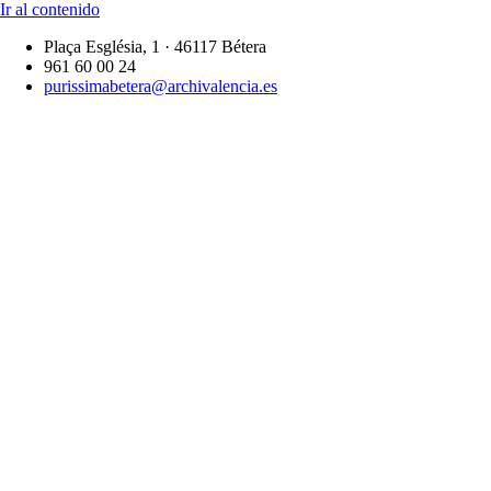
Ir al contenido
Plaça Església, 1 · 46117 Bétera
961 60 00 24
purissimabetera@archivalencia.es