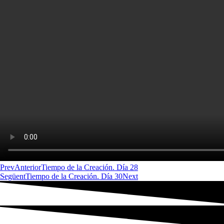
Prev
Anterior
Tiempo de la Creación. Día 28
Següent
Tiempo de la Creación. Día 30
Next