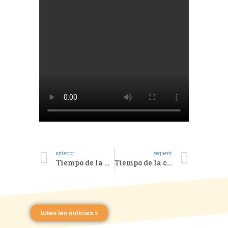
anterior
següent
Tiempo de la Creación. Día 5
Tiempo de la creación. Día 7
totes les notícies »