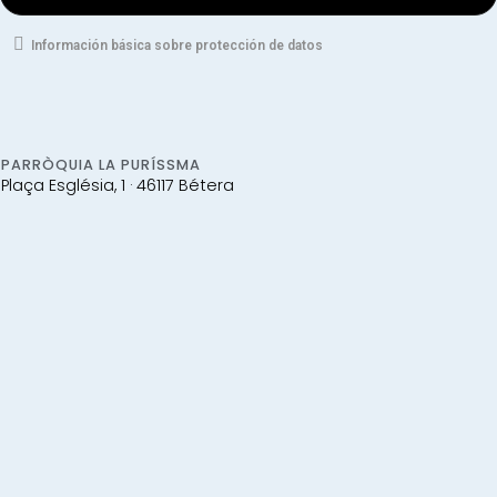
Información básica sobre protección de datos
PARRÒQUIA LA PURÍSSMA
Plaça Església, 1 · 46117 Bétera