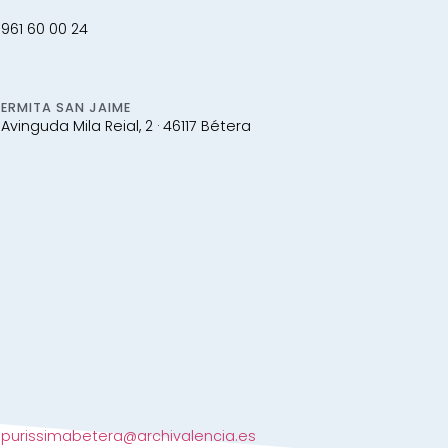
961 60 00 24
ERMITA SAN JAIME
Avinguda Mila Reial, 2 · 46117 Bétera
purissimabetera@archivalencia.es