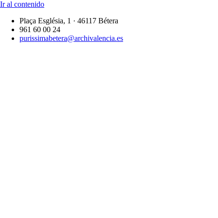
Ir al contenido
Plaça Església, 1 · 46117 Bétera
961 60 00 24
purissimabetera@archivalencia.es