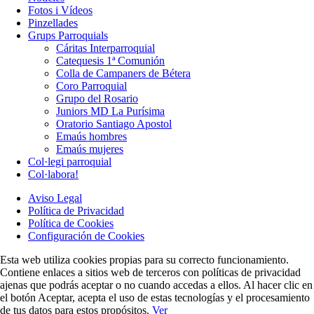
Fotos i Vídeos
Pinzellades
Grups Parroquials
Cáritas Interparroquial
Catequesis 1ª Comunión
Colla de Campaners de Bétera
Coro Parroquial
Grupo del Rosario
Juniors MD La Purísima
Oratorio Santiago Apostol
Emaús hombres
Emaús mujeres
Col·legi parroquial
Col·labora!
Aviso Legal
Política de Privacidad
Política de Cookies
Configuración de Cookies
Esta web utiliza cookies propias para su correcto funcionamiento.
Contiene enlaces a sitios web de terceros con políticas de privacidad
ajenas que podrás aceptar o no cuando accedas a ellos. Al hacer clic en
el botón Aceptar, acepta el uso de estas tecnologías y el procesamiento
de tus datos para estos propósitos.
Ver