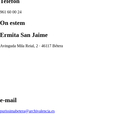
Telèfon
961 60 00 24
On estem
Ermita San Jaime
Avinguda Mila Reial, 2 · 46117 Bétera
e-mail
purissimabetera@archivalencia.es