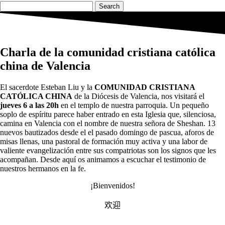
Search
Charla de la comunidad cristiana católica
china de Valencia
El sacerdote Esteban Liu y la
COMUNIDAD CRISTIANA
CATÓLICA CHINA
de la Diócesis de Valencia, nos visitará el
jueves 6 a las 20h
en el templo de nuestra parroquia
. Un pequeño
soplo de espíritu parece haber entrado en esta Iglesia que, silenciosa,
camina en Valencia con el nombre de nuestra señora de Sheshan. 13
nuevos bautizados desde el el pasado domingo de pascua, aforos de
misas llenas, una pastoral de formación muy activa y una labor de
valiente evangelización entre sus compatriotas son los signos que les
acompañan. Desde aquí os animamos a escuchar el testimonio de
nuestros hermanos en la fe.
¡Bienvenidos!
欢迎