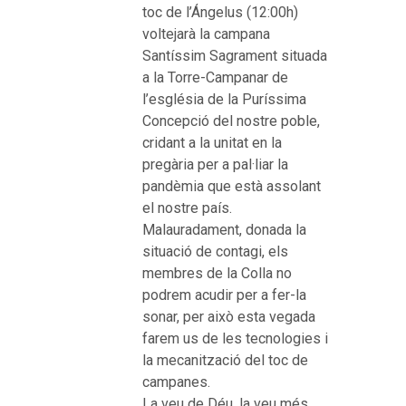
toc de l’Ángelus (12:00h)
voltejarà la campana
Santíssim Sagrament situada
a la Torre-Campanar de
l’església de la Puríssima
Concepció del nostre poble,
cridant a la unitat en la
pregària per a pal·liar la
pandèmia que està assolant
el nostre país.
Malauradament, donada la
situació de contagi, els
membres de la Colla no
podrem acudir per a fer-la
sonar, per això esta vegada
farem us de les tecnologies i
la mecanització del toc de
campanes.
La veu de Déu, la veu més