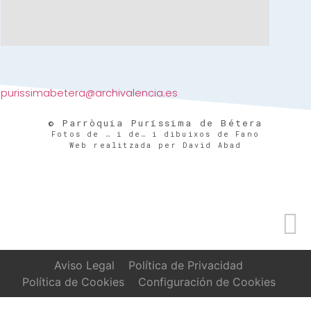
purissimabetera@archivalencia.es
© Parròquia Puríssima de Bétera
Fotos de … i de… i dibuixos de Fano
Web realitzada per David Abad
Aviso Legal
Política de Privacidad
Política de Cookies
Configuración de Cookies