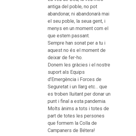
antiga del poble, no pot
abandonar, ni abandonarà mai
el seu poble, la seua gent, i
menys en un moment com el
que estem passant.
Sempre han sonat per a tu i
aquest no és el moment de
deixar de fer-ho.
Donem les gràcies i el nostre
suport als Equips
d’Emergència i Forces de
Seguretat i un llarg etc… que
es troben lluitant per donar un
punt i final a esta pandemia.
Molts ànims a tots i totes de
part de totes les persones
que formem la Colla de
Campaners de Bétera!