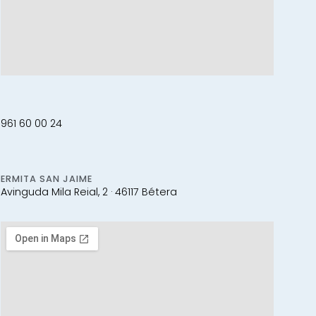
961 60 00 24
ERMITA SAN JAIME
Avinguda Mila Reial, 2 · 46117 Bétera