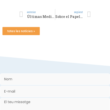
anterior
següent
Últimas Medidas adoptadas frente al Coronavirus (Covid-19)
Sobre el Papel Higiénico
totes les notícies »