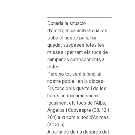
Donada la situació
d’emergència amb la qual es
troba el nostre país, han
quedat suspeses totes les
misses i per tant els tocs de
campanes corresponents a
estes.
Però no tot serà silenci al
nostre poble i en la diòcesi.
Els tocs dels quarts i de les
hores continuaran sonant
igualment els tocs de l’Alba,
Ángelus i Capvespre (08, 12 i
20h) així com el toc d’Ànimes
(21:30h).
A partir de demà després del