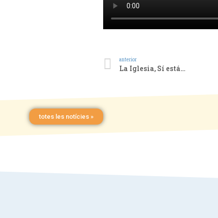
anterior
La Iglesia, Sí está…
totes les notícies »