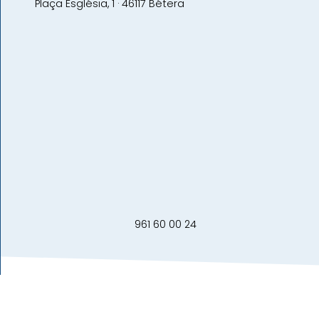
Plaça Església, 1 · 46117 Bétera
961 60 00 24