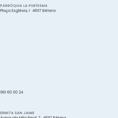
PARRÒQUIA LA PURÍSSMA
Plaça Església, 1 · 46117 Bétera
961 60 00 24
ERMITA SAN JAIME
Avinguda Mila Reial, 2 · 46117 Bétera