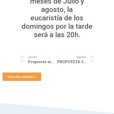
meses de Julio y
agosto, la
eucaristía de los
domingos por la tarde
será a las 20h.
anterior
següent
Propuesta semanal: La devoción al Sagrado Corazón de Jesús
PROPUESTA SEMANAL: LA EUTANASIA
totes les notícies »